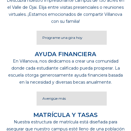
Descubra nuestro impresionante campus de 130 acres en
el Valle de Ojai. Elija entre visitas presenciales o reuniones
virtuales. ¡Estamos emocionados de compartir Villanova
con su familia!
Programe una gira hoy
AYUDA FINANCIERA
En Villanova, nos dedicamos a crear una comunidad
donde cada estudiante calificado pueda prosperar. La
escuela otorga generosamente ayuda financiera basada
en la necesidad y diversas becas anualmente.
Averigüe más
MATRÍCULA Y TASAS
Nuestra estructura de matrícula está diseñada para
asegurar que nuestro campus esté lleno de una población