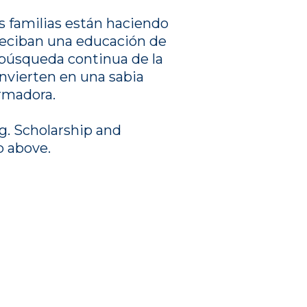
las familias están haciendo
 reciban una educación de
a búsqueda continua de la
convierten en una sabia
ormadora.
ng. Scholarship and
b above.