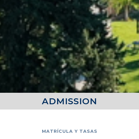
ADMISSION
MATRÍCULA Y TASAS