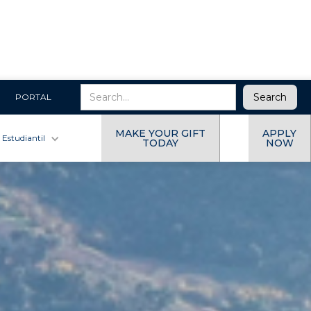
PORTAL
MAKE YOUR GIFT
APPLY
 Estudiantil
TODAY
NOW