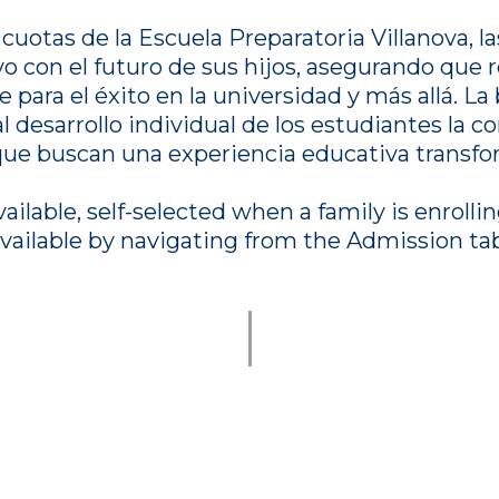
y cuotas de la Escuela Preparatoria Villanova, 
o con el futuro de sus hijos, asegurando que
e para el éxito en la universidad y más allá. L
al desarrollo individual de los estudiantes la 
s que buscan una experiencia educativa transf
ailable, self-selected when a family is enrolli
available by navigating from the Admission ta