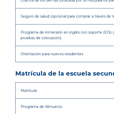
Cuenta de los demás (utilizada por un estudiante para
Seguro de salud (opcional para comprar a través de V
Programa de inmersión en inglés con soporte (EIS) 
pruebas de colocación)
Orientación para nuevos residentes
Matrícula de la escuela secun
Matrícula
Programa de Almuerzo