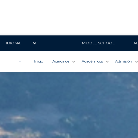
IDIOMA
MIDDLE SCHOOL
A
Inicio
Acerca de
Académicos
Admisión