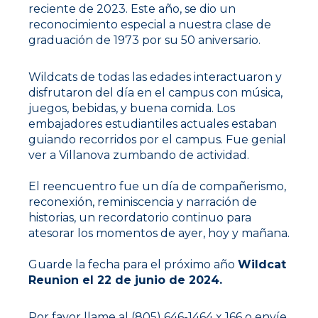
reciente de 2023. Este año, se dio un
reconocimiento especial a nuestra clase de
graduación de 1973 por su 50 aniversario.
Wildcats de todas las edades interactuaron y
disfrutaron del día en el campus con música,
juegos, bebidas, y buena comida. Los
embajadores estudiantiles actuales estaban
guiando recorridos por el campus. Fue genial
ver a Villanova zumbando de actividad.
El reencuentro fue un día de compañerismo,
reconexión, reminiscencia y narración de
historias, un recordatorio continuo para
atesorar los momentos de ayer, hoy y mañana.
Guarde la fecha para el próximo año
Wildcat
Reunion el 22 de junio de 2024.
Por favor llame al (805) 646-1464 x 166 o envíe