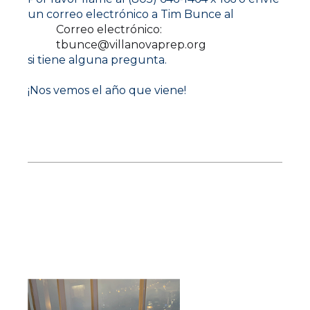
un correo electrónico a Tim Bunce al
Correo electrónico:
tbunce@villanovaprep.org
si tiene alguna pregunta.
¡Nos vemos el año que viene!
Reunión de ex alumnos de
Shanghai y Beijing, China