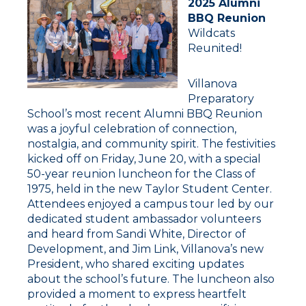
2025 Alumni
BBQ Reunion
Wildcats
Reunited!
Villanova
Preparatory
School’s most recent Alumni BBQ Reunion
was a joyful celebration of connection,
nostalgia, and community spirit. The festivities
kicked off on Friday, June 20, with a special
50-year reunion luncheon for the Class of
1975, held in the new Taylor Student Center.
Attendees enjoyed a campus tour led by our
dedicated student ambassador volunteers
and heard from Sandi White, Director of
Development, and Jim Link, Villanova’s new
President, who shared exciting updates
about the school’s future. The luncheon also
provided a moment to express heartfelt