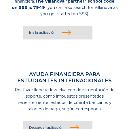
financiera.
The Villanova "partner" school code
on SSS is 7949
(you can also search for Villanova as
you get started on SSS).
Ir a la aplicación
AYUDA FINANCIERA PARA
ESTUDIANTES INTERNACIONALES
Por favor llene y devuelva con documentación de
soporte, como impuestos presentados
recientemente, estados de cuenta bancarios y
talones de pago, según corresponda.
Descargar aplicación