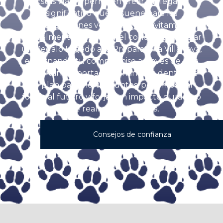
Estas vías le permiten crear un legado
significativo que resuene para las
generaciones venideras. Te invitamos
cordialmente a explorar el concepto de dejar
un Regalo Legado a la Preparatoria Villanova,
encarnando tu compromiso a través de una
importante aportación financiera dentro de
tu plan patrimonial. Juntos, podemos dar
forma al futuro y forjar un impacto duradero
que realmente importa.
Consejos de confianza