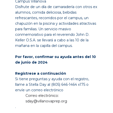
Campus Villanova
Disfrute de un día de camaradería con otros ex
alumnos, comida deliciosa, bebidas
refrescantes, recorridos por el campus, un
chapuzón en la piscina y actividades atractivas
para familias. Un servicio masivo
conmemorativo para el reverendo John D.
Keller O.S.A. se llevará a cabo a las 10 de la
mañana en la capilla del campus.
Por favor, confirmar su ayuda antes del 10
de junio de 2024
Regístrese a continuación
Si tiene preguntas y ayuda con el registro,
llame a Stella Day al (805) 646-1464 x175 o
envíe un correo electrónico
Correo electrónico:
sday@villanovaprep.org
.