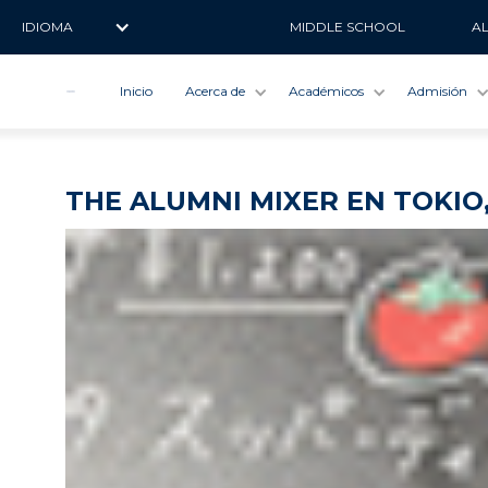
IDIOMA
MIDDLE SCHOOL
A
Inicio
Acerca de
Académicos
Admisión
THE ALUMNI MIXER EN TOKIO