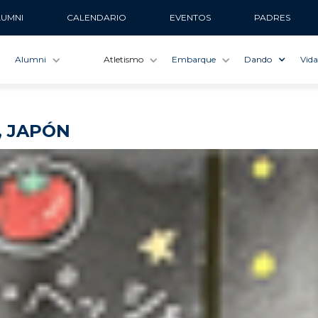
LUMNI
CALENDARIO
EVENTOS
PADRES
Alumni
Atletismo
Embarque
Dando
Vida
, JAPÓN