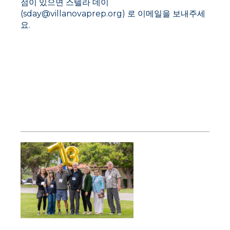
점이 있으면 스텔라 데이
(sday@villanovaprep.org) 로 이메일을 보내주세
요.
2023년
동문 바베
큐 리유니
온