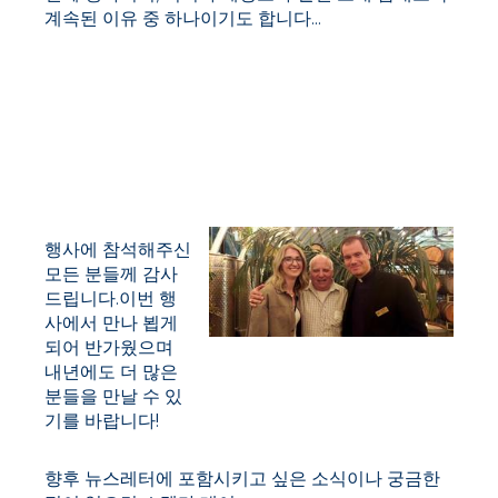
계속된 이유 중 하나이기도 합니다...
행사에 참석해주신
모든 분들께 감사
드립니다.이번 행
사에서 만나 뵙게
되어 반가웠으며
케이티 노리스 `16, 로니 베일리
내년에도 더 많은
`64, Fr.바니 앳 더 포틀랜드 믹서
분들을 만날 수 있
기를 바랍니다!
향후 뉴스레터에 포함시키고 싶은 소식이나 궁금한