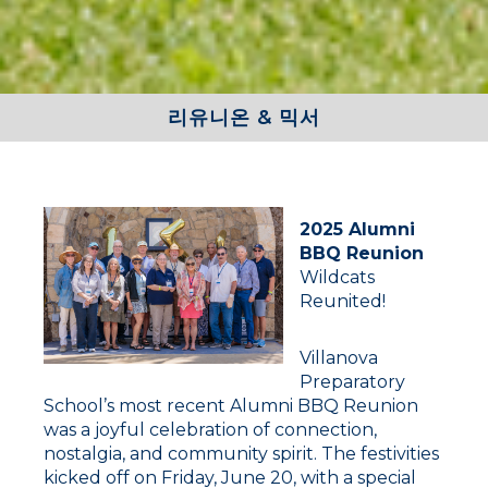
리유니온 & 믹서
2025 Alumni
BBQ Reunion
Wildcats
Reunited!
Villanova
Preparatory
School’s most recent Alumni BBQ Reunion
was a joyful celebration of connection,
nostalgia, and community spirit. The festivities
kicked off on Friday, June 20, with a special