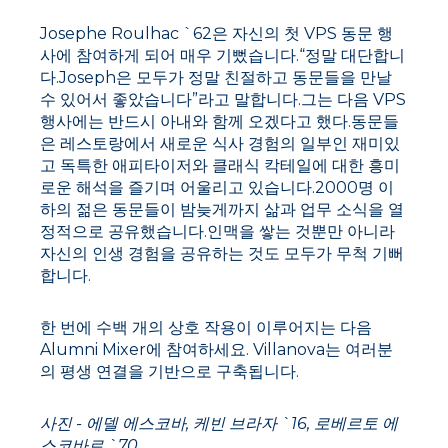
Josephe Roulhac `62은 자신의 첫 VPS 동문 행
사에 참여하게 되어 매우 기뻤습니다.“정말 대단합니
다.Joseph은 모두가 정말 친절하고 동문들을 만날
수 있어서 좋았습니다”라고 말합니다.그는 다음 VPS
행사에는 반드시 아내와 함께 오겠다고 했다.동문들
은 레스토랑에서 새로운 식사 경험의 일부인 재미있
고 독특한 애피타이저와 클래식 칵테일에 대한 흥미
로운 해석을 즐기며 어울리고 있습니다.2000명 이
하의 젊은 동문들이 밤늦게까지 삶과 업무 소식을 열
정적으로 공유했습니다.인맥을 쌓는 것뿐만 아니라
자신의 인생 경험을 공유하는 것도 모두가 무척 기뻐
합니다.
한 번에 수백 개의 상호 작용이 이루어지는 다음
Alumni Mixer에 참여하세요. Villanova는 여러분
의 평생 연결을 기반으로 구축됩니다.
사진 - 에델 에스코바, 케빈 브라자 `16, 로베르토 에
스코바르 `70