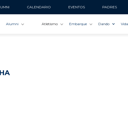
LUMNI
CALENDARIO
EVENTOS
PADRES
Alumni
Atletismo
Embarque
Dando
Vida
 HA