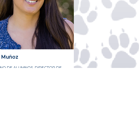
Muñoz
NO DE ALUMNOS, DIRECTOR DE
VIDADES
DIANTILES/DEPARTAMENTO DE
MÁTICAS, MODERADOR DE CLASE
OR