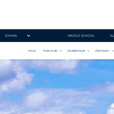
IDIOMA
MIDDLE SCHOOL
A
Inicio
Acerca de
Académicos
Admisión