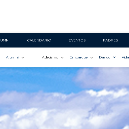
LUMNI
CALENDARIO
EVENTOS
PADRES
Alumni
Atletismo
Embarque
Dando
Vida