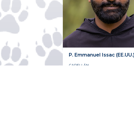
P. Emmanuel
Issac (EE.UU.
CAPELLÁN