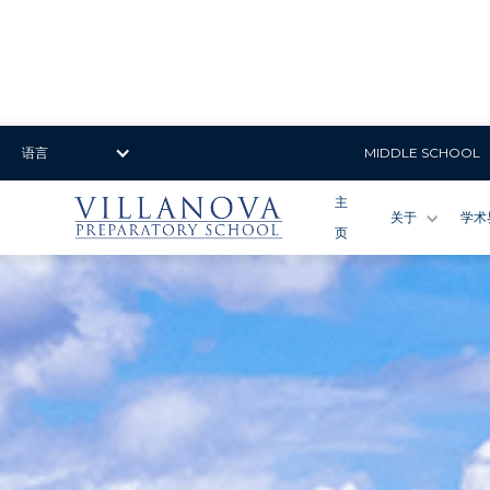
语言
MIDDLE SCHOOL
主
关于
学术
页