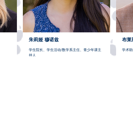
朱莉娅
穆诺兹
布莱
学生院长、学生活动/数学系主任、青少年课主
学术助
持人