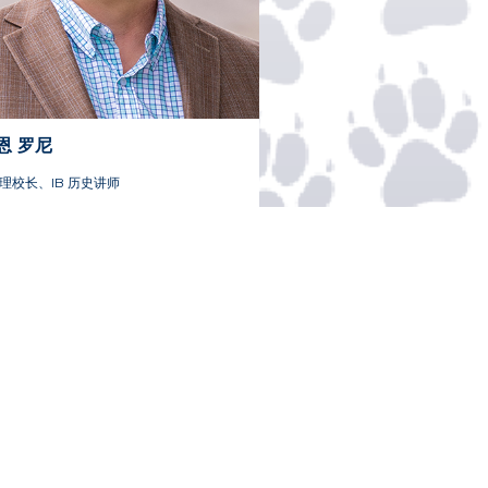
恩
罗尼
理校长、IB 历史讲师