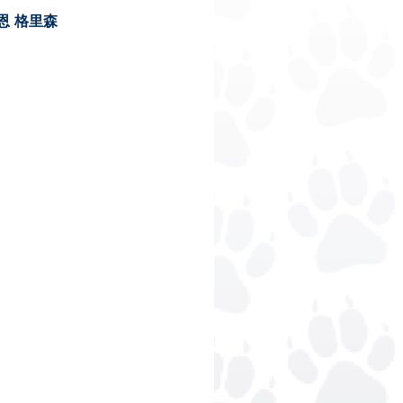
恩
格里森