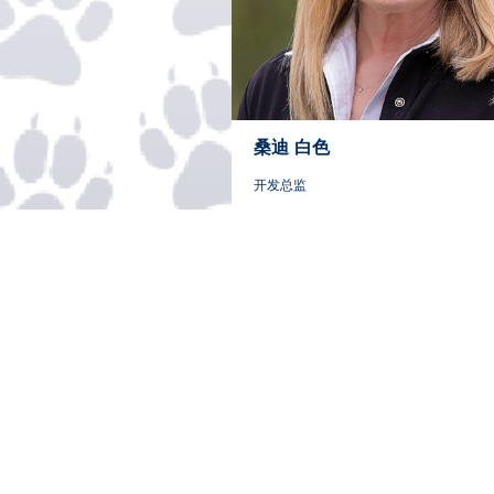
桑迪
白色
开发总监