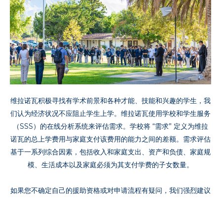
维拉诺瓦积极寻找有学术前景和各种才能、技能和兴趣的学生，我
们认为经济状况不应阻止学生上学。维拉诺瓦使用学校和学生服务
（SSS）的在线分析系统来评估需求。学校将 “需求” 定义为维拉
诺瓦的总上学费用与家庭支付该费用的能力之间的差额。需求评估
基于一系列综合因素，包括收入和家庭支出、资产和负债、家庭规
模、生活成本以及家庭必须为其支付学费的子女数量。
如果您不确定自己的援助资格或对申请流程有疑问，我们强烈建议
您致电 (805) -646-1464 与招生办公室联系。