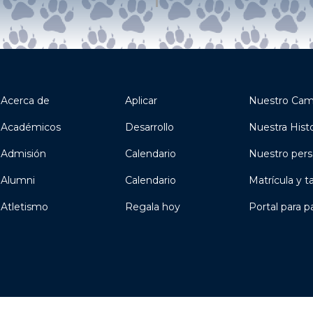
Acerca de
Aplicar
Nuestro Ca
Académicos
Desarrollo
Nuestra Histo
Admisión
Calendario
Nuestro pers
Alumni
Calendario
Matrícula y t
Atletismo
Regala hoy
Portal para p