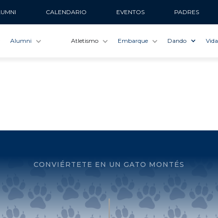
LUMNI
CALENDARIO
EVENTOS
PADRES
Alumni
Atletismo
Embarque
Dando
Vida
CONVIÉRTETE EN UN GATO MONTÉS