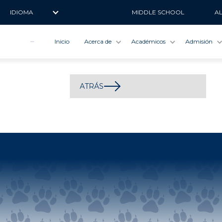
IDIOMA
MIDDLE SCHOOL
A
Inicio
Acerca de
Académicos
Admisión
ATRÁS