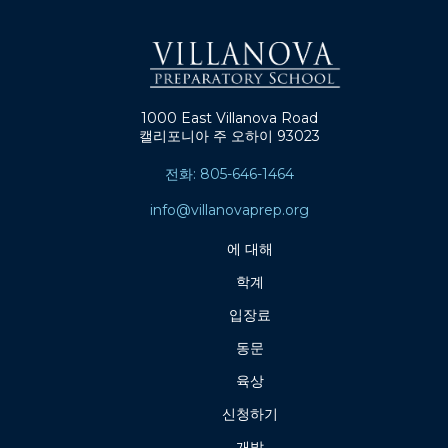
1000 East Villanova Road
캘리포니아 주 오하이 93023
전화: 805-646-1464
info@villanovaprep.org
에 대해
학계
입장료
동문
육상
신청하기
개발