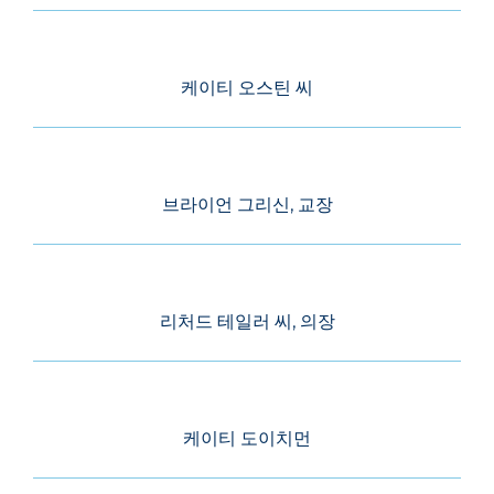
케이티 오스틴 씨
브라이언 그리신, 교장
리처드 테일러 씨, 의장
케이티 도이치먼