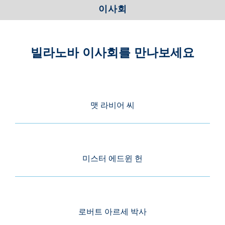
이사회
빌라노바 이사회를 만나보세요
맷 라비어 씨
미스터 에드윈 헌
로버트 아르세 박사