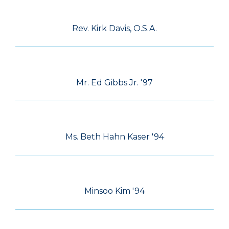
Rev. Kirk Davis, O.S.A.
Mr. Ed Gibbs Jr. '97
Ms. Beth Hahn Kaser '94
Minsoo Kim '94