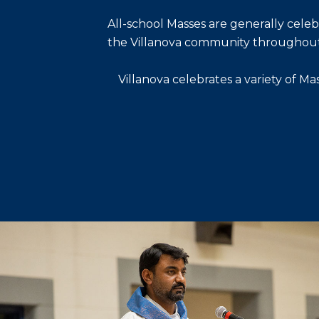
All-school Masses are generally celeb
the Villanova community throughout t
Villanova celebrates a variety of Ma