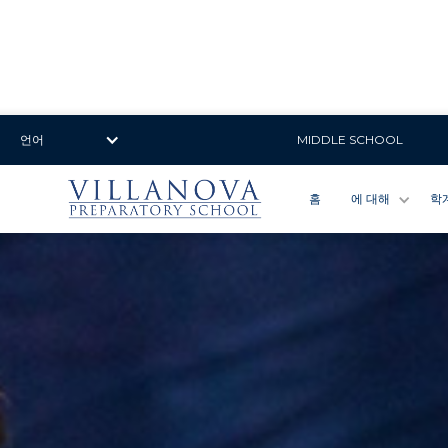
언어
MIDDLE SCHOOL
홈
에 대해
학