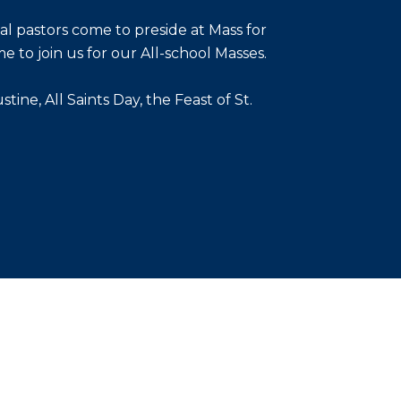
al pastors come to preside at Mass for
to join us for our All-school Masses.
ine, All Saints Day, the Feast of St.