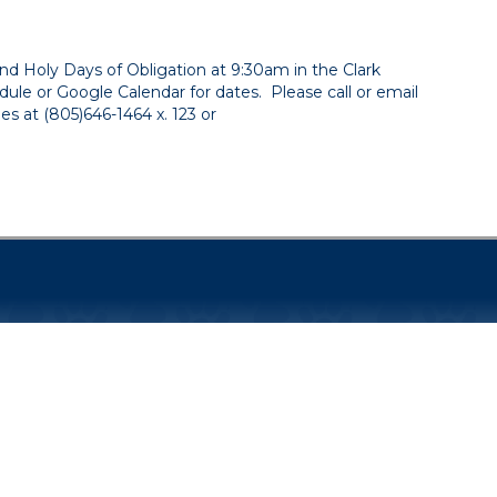
nd Holy Days of Obligation at 9:30am in the Clark
le or Google Calendar for dates. Please call or email
s at (805)646-1464 x. 123 or