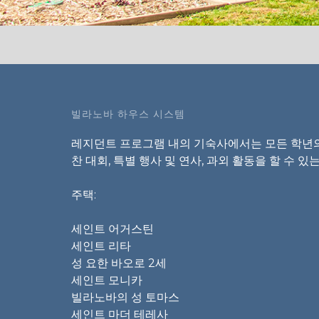
빌라노바 하우스 시스템
레지던트 프로그램 내의 기숙사에서는 모든 학년의
찬 대회, 특별 행사 및 연사, 과외 활동을 할 수
주택:
세인트 어거스틴
세인트 리타
성 요한 바오로 2세
세인트 모니카
빌라노바의 성 토마스
세인트 마더 테레사