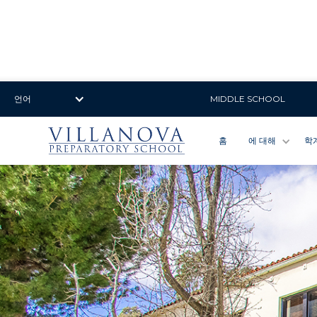
언어
MIDDLE SCHOOL
홈
에 대해
학