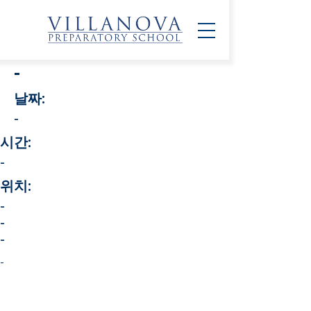
-
날짜:
-
시간:
-
위치:
-
-
-
-