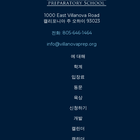
1000 East Villanova Road
캘리포니아 주 오하이 93023
전화: 805-646-1464
info@villanovaprep.org
에 대해
학계
입장료
동문
육상
신청하기
개발
캘린더
캘린더