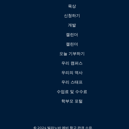
육상
신청하기
개발
캘린더
캘린더
오늘 기부하기
우리 캠퍼스
우리의 역사
우리 스태프
수업료 및 수수료
학부모 포털
© 2024 빌라노바 예비 학교.판권 소유.