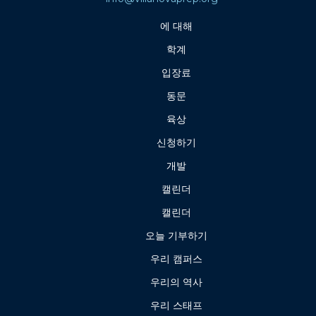
에 대해
학계
입장료
동문
육상
신청하기
개발
캘린더
캘린더
오늘 기부하기
우리 캠퍼스
우리의 역사
우리 스태프