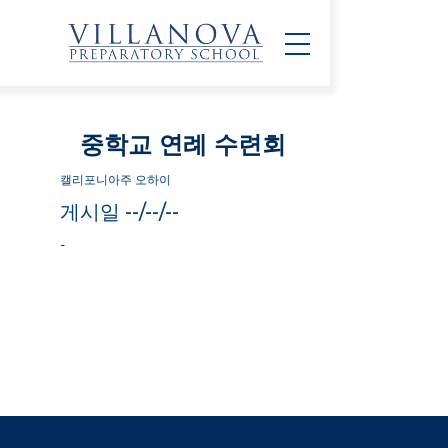
중학교 연례 수련회
캘리포니아주 오하이
게시일 --/--/--
-