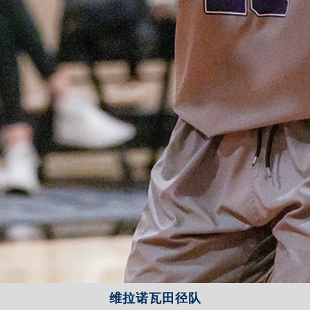
维拉诺瓦田径队