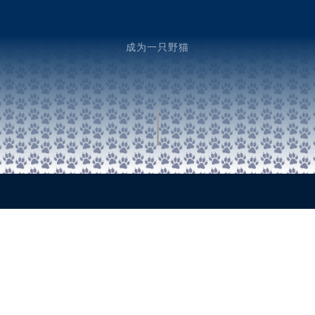
成为一只野猫
1000 East Villanova Road
加利福尼亚州奥海 93023
电话：805-646-1464