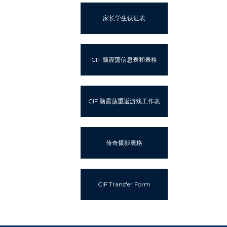
家长学生认证表
CIF 脑震荡信息表和表格
CIF 脑震荡重返游戏工作表
传奇摄影表格
CIF Transfer Form