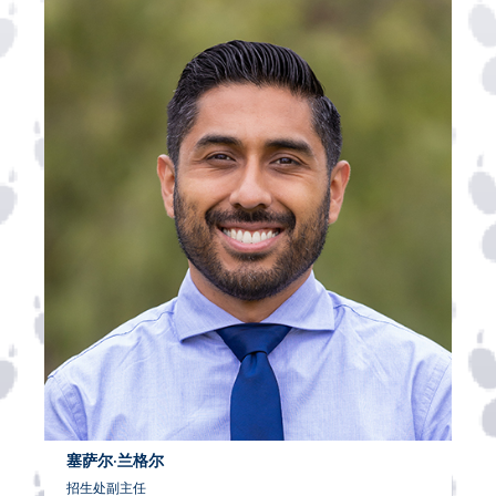
塞萨尔·兰格尔
招生处副主任