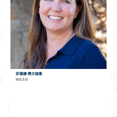
苏珊娜·费尔德曼
招生主任