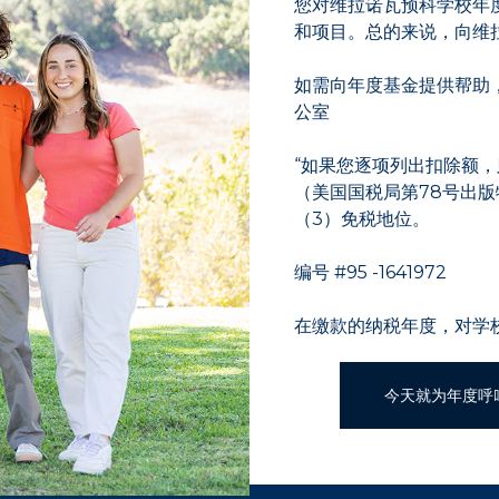
您对维拉诺瓦预科学校年
和项目。总的来说，向维
如需向年度基金提供帮助，请致电
公室
“如果您逐项列出扣除额
（美国国税局第78号出版物）
（3）免税地位。
编号 #95 -1641972
在缴款的纳税年度，对学
今天就为年度呼