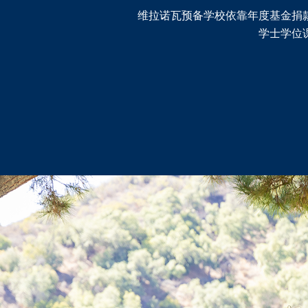
维拉诺瓦预备学校依靠年度基金捐
学士学位