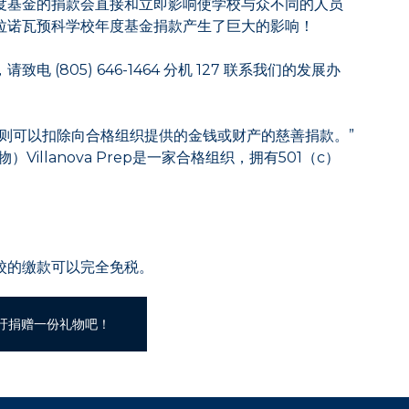
度基金的捐款会直接和立即影响使学校与众不同的人员
拉诺瓦预科学校年度基金捐款产生了巨大的影响！
 (805) 646-1464 分机 127 联系我们的发展办
，则可以扣除向合格组织提供的金钱或财产的慈善捐款。”
Villanova Prep是一家合格组织，拥有501（c）
校的缴款可以完全免税。
吁捐赠一份礼物吧！