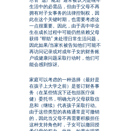
尽管 “遗产规划” 通常被认为是晚年
生活中的必需品，但由于父母不再
拥有对子女事务的法律控制权，因
此在这个关键时期，也需要考虑这
一点很重要。因此，由于高中毕业
生在成长过程中可能仍然依赖父母
获得 “帮助” 来处理日常生活问题，
因此如果/当家长被告知他们可能不
再访问记录或对成年子女的财务账
户或健康问题采取行动时，他们可
能会感到惊讶。
家庭可以考虑的一种选择（最好是
在孩子上大学之前）是签订财务事
务（在某些情况下还包括医疗保
健）委托书，明确允许父母获取信
息和（继续）代表孩子采取行动。
由于这些类型的表格通常是可撤销
的，因此当父母不再需要积极担任
这种支持角色时，子女可以撤回授