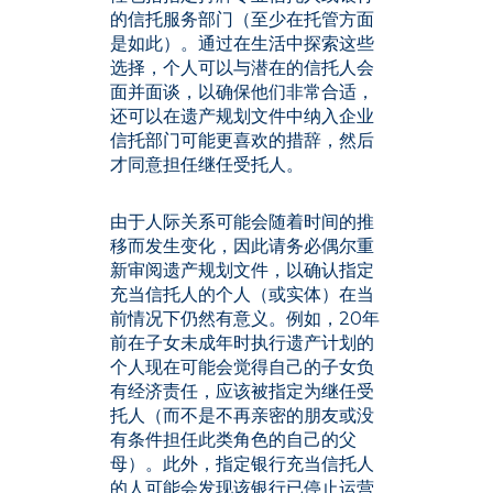
的信托服务部门（至少在托管方面
是如此）。通过在生活中探索这些
选择，个人可以与潜在的信托人会
面并面谈，以确保他们非常合适，
还可以在遗产规划文件中纳入企业
信托部门可能更喜欢的措辞，然后
才同意担任继任受托人。
由于人际关系可能会随着时间的推
移而发生变化，因此请务必偶尔重
新审阅遗产规划文件，以确认指定
充当信托人的个人（或实体）在当
前情况下仍然有意义。例如，20年
前在子女未成年时执行遗产计划的
个人现在可能会觉得自己的子女负
有经济责任，应该被指定为继任受
托人（而不是不再亲密的朋友或没
有条件担任此类角色的自己的父
母）。此外，指定银行充当信托人
的人可能会发现该银行已停止运营