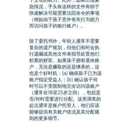
予父母的权力。此外，如果出现紧
急情况，手头有这样的文件有助于
快速解决可能需要法院命令的事项
（例如由于孩子意外丧失行为能力
而访问孩子的银行账户）。
除了委托书外，年轻人通常不需要
复杂的遗产规划，但他们有时会执
行遗嘱或其他文件来指导处置他们
积累的财富。如果孩子拥有退休账
户，无论是赚取的还是继承的，这
也是个好时机：(a) 确保孩子已为该
账户指定受益人；(b) 确认孩子何
时可以不受限制地完全访问该账户
（通常在18至25岁之间），包括是
否/何时需要进行分配。这类调查的
起点通常是账户托管人，他们应该
能够提供有关账户状况及其分配规
则的更多细节。