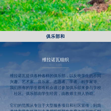
俱乐部和
维拉诺瓦组织
维拉诺瓦提供各种各样的俱乐部，以反映学生的不同
兴趣。艺术家、音乐家、志愿者、学者、科学家等。
我们所有的学生都有机会通过参加俱乐部来参与学校
社区。俱乐部由学生经营，由教师主持人协助。
它们的范围从专注于大型服务项目和社区宣传，到简