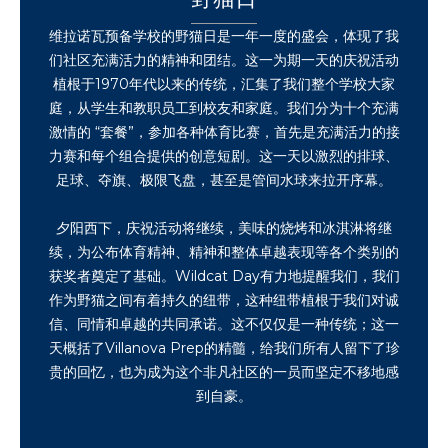
维拉诺瓦预备学校的野猫日是一年一度的盛会，体现了我
们社区充满活力的精神和团结。这一为期一天的庆祝活动
植根于1970年代以来的传统，汇集了我们整个学校大家
庭，从学生和教职员工到校友和家庭。我们分为十个充满
激情的 “套餐”，参加各种体育比赛，首先是充满活力的接
力赛和每个组合提供的创意短剧。这一天以激烈的排球、
足球、夺旗、极限飞盘，甚至是管间水球来拉开序幕。
夕阳西下，庆祝活动将继续，美味的烧烤和冰淇淋将继
续，为公布体育精神、精神和整体卓越表现等各个类别的
获奖者奠定了基础。Wildcat Day有力地提醒我们，我们
作为野猫之间有着持久的纽带，这种纽带植根于我们对诚
信、同情和卓越的共同承诺。这不仅仅是一种传统；这一
天概括了Villanova Prep的精髓，给我们所有人留下了珍
贵的回忆，也为成为这个非凡社区的一员而坚定不移地感
到自豪。