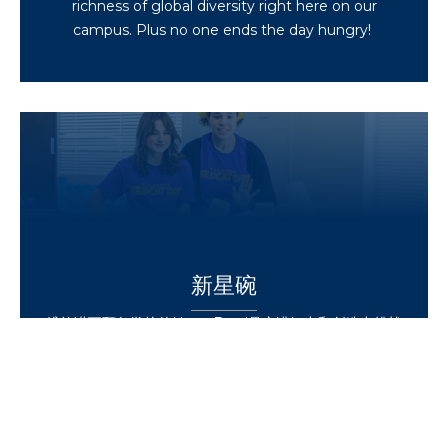
richness of global diversity right here on our
campus. Plus no one ends the day hungry!
新星碗
维拉诺瓦预备学校的Nova Bowl是充满智力和创造力挑战
的一天。这种备受喜爱的传统包括一系列大脑游戏，例如
建筑挑战、口型同步战斗和智力游戏。由学生组成的参赛
者组成团队并进行激烈的竞争，目标是获得梦寐以求的
Nova Bowl大奖。Nova Bowl 促进了我们社区成员之间
的友情和智力友情。这证明了我们紧密联系的维拉诺瓦精