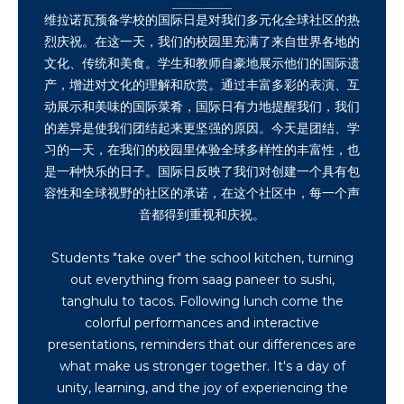
维拉诺瓦预备学校的国际日是对我们多元化全球社区的热
烈庆祝。在这一天，我们的校园里充满了来自世界各地的
文化、传统和美食。学生和教师自豪地展示他们的国际遗
产，增进对文化的理解和欣赏。通过丰富多彩的表演、互
动展示和美味的国际菜肴，国际日有力地提醒我们，我们
的差异是使我们团结起来更坚强的原因。今天是团结、学
习的一天，在我们的校园里体验全球多样性的丰富性，也
是一种快乐的日子。国际日反映了我们对创建一个具有包
容性和全球视野的社区的承诺，在这个社区中，每一个声
音都得到重视和庆祝。
Students "take over" the school kitchen, turning
out everything from saag paneer to sushi,
tanghulu to tacos. Following lunch come the
colorful performances and interactive
presentations, reminders that our differences are
what make us stronger together. It's a day of
unity, learning, and the joy of experiencing the