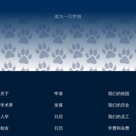
成为一只野猫
关于
申请
我们的校园
学术界
发展
我们的历史
入学
日历
我们的员工
校友
日历
学费和杂费