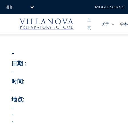
语言
MIDDLE SCHOOL
主
关于
学术
页
-
日期：
-
时间:
-
地点:
-
-
-