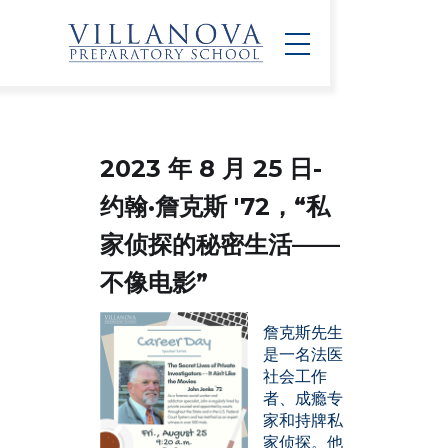
2023 年 8 月 25 日-
约翰·詹克斯 '72
，“私
家侦探的秘密生活——
不像电影”
詹克斯先生
是一名法医
社会工作
者、成瘾专
家和持牌私
家侦探。他