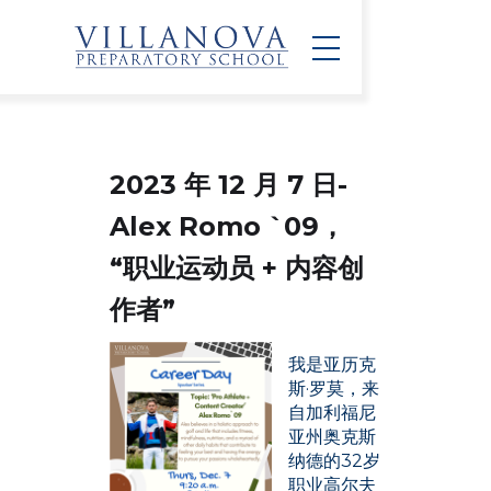
2023 年 12 月 7 日-
Alex Romo `09，
“职业运动员 + 内容创
作者”
我是亚历克
斯·罗莫，来
自加利福尼
亚州奥克斯
纳德的32岁
职业高尔夫